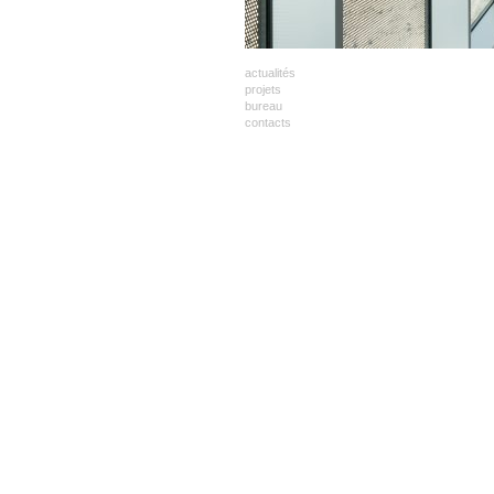
actualités
projets
bureau
contacts