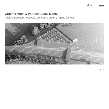
Menu
Graeme Mann & Patricia Capua Mann
/
relais autoroutier à bavois, concours ouvert, retenu 2e tour
<
>