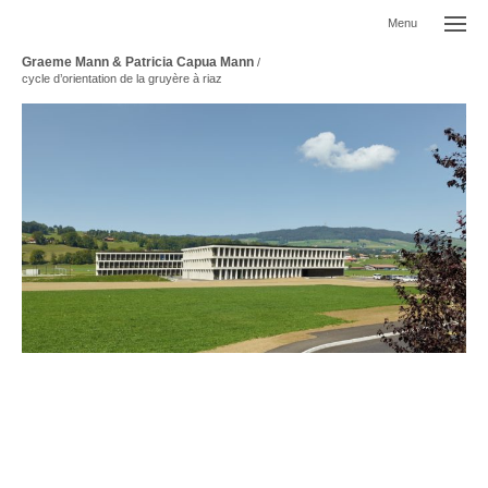
Menu
Graeme Mann & Patricia Capua Mann
/
cycle d’orientation de la gruyère à riaz