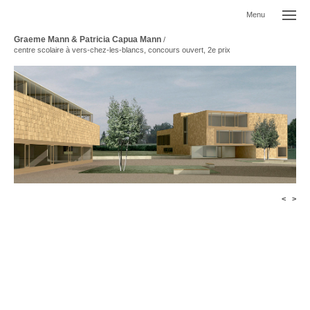
Menu
Graeme Mann & Patricia Capua Mann
/
centre scolaire à vers-chez-les-blancs, concours ouvert, 2e prix
<
>